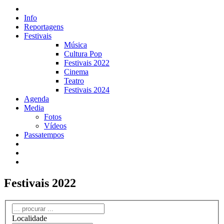
Info
Reportagens
Festivais
Música
Cultura Pop
Festivais 2022
Cinema
Teatro
Festivais 2024
Agenda
Media
Fotos
Vídeos
Passatempos
Festivais 2022
Localidade