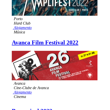
Porto
Hard Club
Alojamento
Música
Avanca Film Festival 2022
Avanca
Cine-Clube de Avanca
Alojamento
Cinema