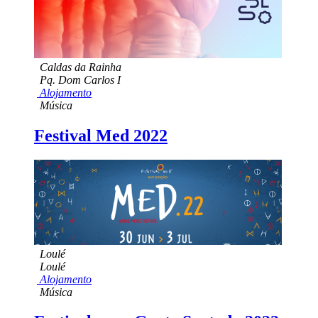
Caldas da Rainha
Pq. Dom Carlos I
Alojamento
Música
Festival Med 2022
Loulé
Loulé
Alojamento
Música