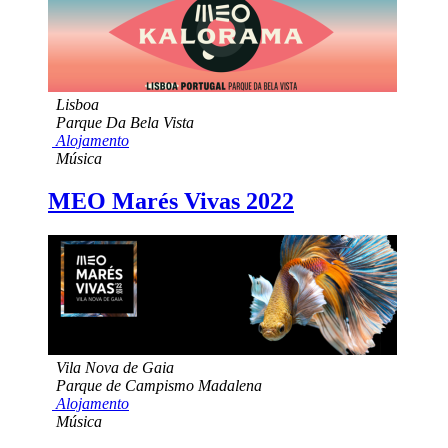
Lisboa
Parque Da Bela Vista
Alojamento
Música
MEO Marés Vivas 2022
Vila Nova de Gaia
Parque de Campismo Madalena
Alojamento
Música