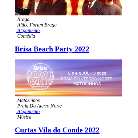
Braga
Altice Forum Braga
Alojamento
Comédia
Brisa Beach Party 2022
Matosinhos
Praia Do Aterro Norte
Alojamento
Música
Curtas Vila do Conde 2022