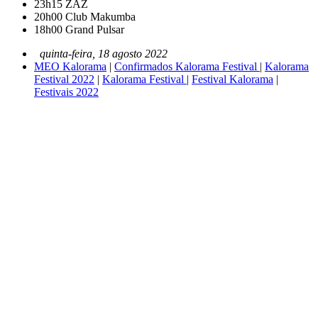
23h15
ZAZ
20h00
Club Makumba
18h00
Grand Pulsar
quinta-feira, 18 agosto 2022
MEO Kalorama
|
Confirmados Kalorama Festival
|
Kalorama
Festival 2022
|
Kalorama Festival
|
Festival Kalorama
|
Festivais 2022