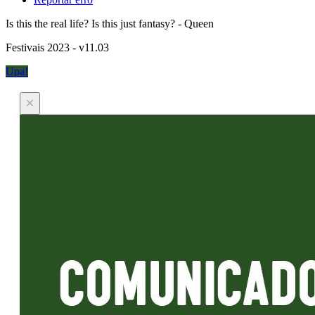
Is this the real life? Is this just fantasy? - Queen
Festivais 2023 - v11.03
Upa!
×