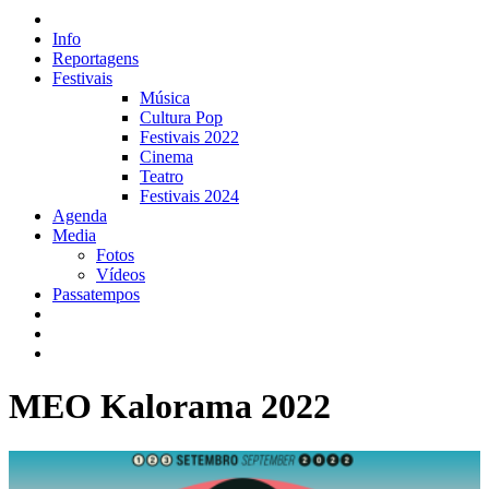
Info
Reportagens
Festivais
Música
Cultura Pop
Festivais 2022
Cinema
Teatro
Festivais 2024
Agenda
Media
Fotos
Vídeos
Passatempos
MEO Kalorama 2022