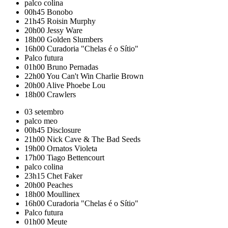
palco colina
00h45
Bonobo
21h45
Roisin Murphy
20h00
Jessy Ware
18h00
Golden Slumbers
16h00
Curadoria "Chelas é o Sítio"
Palco futura
01h00
Bruno Pernadas
22h00
You Can't Win Charlie Brown
20h00
Alive Phoebe Lou
18h00
Crawlers
03 setembro
palco meo
00h45
Disclosure
21h00
Nick Cave & The Bad Seeds
19h00
Ornatos Violeta
17h00
Tiago Bettencourt
palco colina
23h15
Chet Faker
20h00
Peaches
18h00
Moullinex
16h00
Curadoria "Chelas é o Sítio"
Palco futura
01h00
Meute