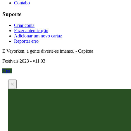
Contabo
Suporte
Criar conta
Fazer autenticação
Adicionar um novo cartaz
Reportar erro
E Vayorken, a gente diverte-se imenso. - Capicua
Festivais 2023 - v11.03
Upa!
×