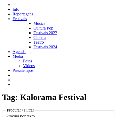
Info
Reportagens
Festivais
Música
Cultura Pop
Festivais 2022
Cinema
Teatro
Festivais 2024
Agenda
Media
Fotos
Vídeos
Passatempos
Tag: Kalorama Festival
Procurar / Filtrar
Procura por texto