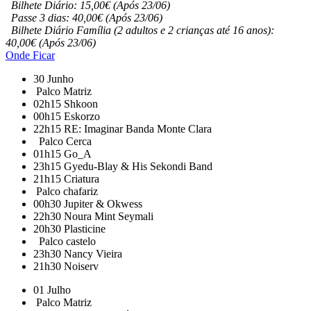
Bilhete Diário: 15,00€ (Após 23/06)
Passe 3 dias: 40,00€ (Após 23/06)
Bilhete Diário Família (2 adultos e 2 crianças até 16 anos):
40,00€ (Após 23/06)
Onde Ficar
30 Junho
Palco Matriz
02h15
Shkoon
00h15
Eskorzo
22h15
RE: Imaginar Banda Monte Clara
Palco Cerca
01h15
Go_A
23h15
Gyedu-Blay & His Sekondi Band
21h15
Criatura
Palco chafariz
00h30
Jupiter & Okwess
22h30
Noura Mint Seymali
20h30
Plasticine
Palco castelo
23h30
Nancy Vieira
21h30
Noiserv
01 Julho
Palco Matriz