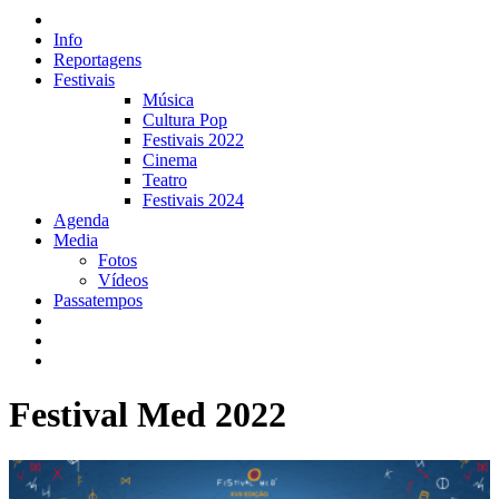
Info
Reportagens
Festivais
Música
Cultura Pop
Festivais 2022
Cinema
Teatro
Festivais 2024
Agenda
Media
Fotos
Vídeos
Passatempos
Festival Med 2022