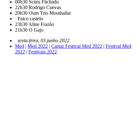
00h30
Scúru Fitchádu
22h30
Rodrigo Cuevas
20h30
Oum Trio Mouthallat
Palco castelo
23h30
Aline Frazão
21h30
O Gajo
sexta-feira, 03 junho 2022
Med
|
Med 2022
|
Cartaz Festival Med 2022
|
Festival Med
2022
|
Festivais 2022