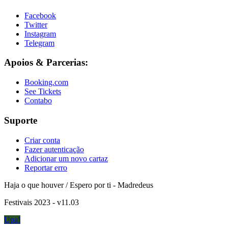
Facebook
Twitter
Instagram
Telegram
Apoios & Parcerias:
Booking.com
See Tickets
Contabo
Suporte
Criar conta
Fazer autenticação
Adicionar um novo cartaz
Reportar erro
Haja o que houver / Espero por ti - Madredeus
Festivais 2023 - v11.03
Upa!