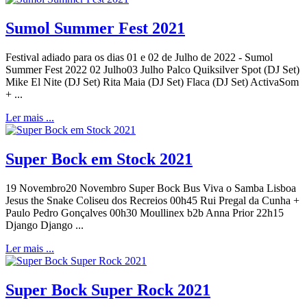
Sumol Summer Fest 2021
Festival adiado para os dias 01 e 02 de Julho de 2022 - Sumol
Summer Fest 2022 02 Julho03 Julho Palco Quiksilver Spot (DJ Set)
Mike El Nite (DJ Set) Rita Maia (DJ Set) Flaca (DJ Set) ActivaSom
+ ...
Ler mais ...
Super Bock em Stock 2021
19 Novembro20 Novembro Super Bock Bus Viva o Samba Lisboa
Jesus the Snake Coliseu dos Recreios 00h45 Rui Pregal da Cunha +
Paulo Pedro Gonçalves 00h30 Moullinex b2b Anna Prior 22h15
Django Django ...
Ler mais ...
Super Bock Super Rock 2021