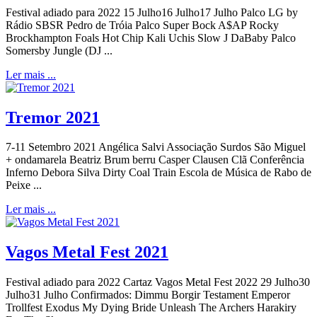
Festival adiado para 2022 15 Julho16 Julho17 Julho Palco LG by
Rádio SBSR Pedro de Tróia Palco Super Bock A$AP Rocky
Brockhampton Foals Hot Chip Kali Uchis Slow J DaBaby Palco
Somersby Jungle (DJ ...
Ler mais ...
Tremor 2021
7-11 Setembro 2021 Angélica Salvi Associação Surdos São Miguel
+ ondamarela Beatriz Brum berru Casper Clausen Clã Conferência
Inferno Debora Silva Dirty Coal Train Escola de Música de Rabo de
Peixe ...
Ler mais ...
Vagos Metal Fest 2021
Festival adiado para 2022 Cartaz Vagos Metal Fest 2022 29 Julho30
Julho31 Julho Confirmados: Dimmu Borgir Testament Emperor
Trollfest Exodus My Dying Bride Unleash The Archers Harakiry