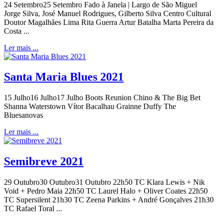
24 Setembro25 Setembro Fado à Janela | Largo de São Miguel
Jorge Silva, José Manuel Rodrigues, Gilberto Silva Centro Cultural
Doutor Magalhães Lima Rita Guerra Artur Batalha Marta Pereira da
Costa ...
Ler mais ...
Santa Maria Blues 2021
15 Julho16 Julho17 Julho Boots Reunion Chino & The Big Bet
Shanna Waterstown Vítor Bacalhau Grainne Duffy The
Bluesanovas
Ler mais ...
Semibreve 2021
29 Outubro30 Outubro31 Outubro 22h50 TC Klara Lewis + Nik
Void + Pedro Maia 22h50 TC Laurel Halo + Oliver Coates 22h50
TC Supersilent 21h30 TC Zeena Parkins + André Gonçalves 21h30
TC Rafael Toral ...