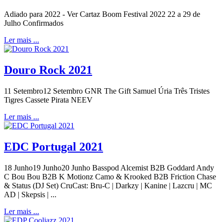
Adiado para 2022 - Ver Cartaz Boom Festival 2022 22 a 29 de
Julho Confirmados
Ler mais ...
Douro Rock 2021
11 Setembro12 Setembro GNR The Gift Samuel Úria Três Tristes
Tigres Cassete Pirata NEEV
Ler mais ...
EDC Portugal 2021
18 Junho19 Junho20 Junho Basspod Alcemist B2B Goddard Andy
C Bou Bou B2B K Motionz Camo & Krooked B2B Friction Chase
& Status (DJ Set) CruCast: Bru-C | Darkzy | Kanine | Lazcru | MC
AD | Skepsis | ...
Ler mais ...