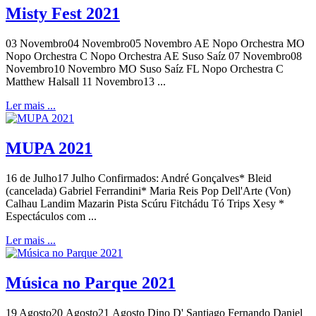
Misty Fest 2021
03 Novembro04 Novembro05 Novembro AE Nopo Orchestra MO
Nopo Orchestra C Nopo Orchestra AE Suso Saíz 07 Novembro08
Novembro10 Novembro MO Suso Saíz FL Nopo Orchestra C
Matthew Halsall 11 Novembro13 ...
Ler mais ...
MUPA 2021
16 de Julho17 Julho Confirmados: André Gonçalves* Bleid
(cancelada) Gabriel Ferrandini* Maria Reis Pop Dell'Arte (Von)
Calhau Landim Mazarin Pista Scúru Fitchádu Tó Trips Xesy *
Espectáculos com ...
Ler mais ...
Música no Parque 2021
19 Agosto20 Agosto21 Agosto Dino D' Santiago Fernando Daniel