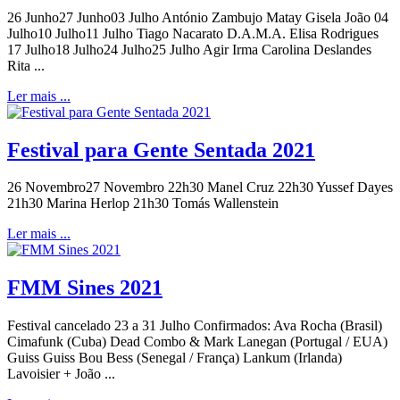
26 Junho27 Junho03 Julho António Zambujo Matay Gisela João 04
Julho10 Julho11 Julho Tiago Nacarato D.A.M.A. Elisa Rodrigues
17 Julho18 Julho24 Julho25 Julho Agir Irma Carolina Deslandes
Rita ...
Ler mais ...
Festival para Gente Sentada 2021
26 Novembro27 Novembro 22h30 Manel Cruz 22h30 Yussef Dayes
21h30 Marina Herlop 21h30 Tomás Wallenstein
Ler mais ...
FMM Sines 2021
Festival cancelado 23 a 31 Julho Confirmados: Ava Rocha (Brasil)
Cimafunk (Cuba) Dead Combo & Mark Lanegan (Portugal / EUA)
Guiss Guiss Bou Bess (Senegal / França) Lankum (Irlanda)
Lavoisier + João ...