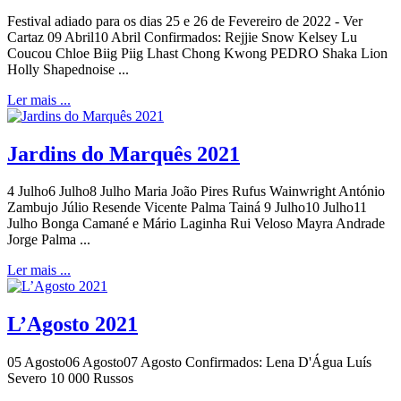
Festival adiado para os dias 25 e 26 de Fevereiro de 2022 - Ver
Cartaz 09 Abril10 Abril Confirmados: Rejjie Snow Kelsey Lu
Coucou Chloe Biig Piig Lhast Chong Kwong PEDRO Shaka Lion
Holly Shapednoise ...
Ler mais ...
Jardins do Marquês 2021
4 Julho6 Julho8 Julho Maria João Pires Rufus Wainwright António
Zambujo Júlio Resende Vicente Palma Tainá 9 Julho10 Julho11
Julho Bonga Camané e Mário Laginha Rui Veloso Mayra Andrade
Jorge Palma ...
Ler mais ...
L’Agosto 2021
05 Agosto06 Agosto07 Agosto Confirmados: Lena D'Água Luís
Severo 10 000 Russos