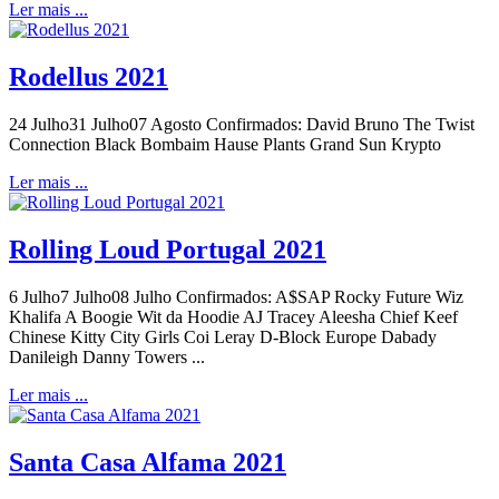
Ler mais ...
Rodellus 2021
24 Julho31 Julho07 Agosto Confirmados: David Bruno The Twist
Connection Black Bombaim Hause Plants Grand Sun Krypto
Ler mais ...
Rolling Loud Portugal 2021
6 Julho7 Julho08 Julho Confirmados: A$SAP Rocky Future Wiz
Khalifa A Boogie Wit da Hoodie AJ Tracey Aleesha Chief Keef
Chinese Kitty City Girls Coi Leray D-Block Europe Dabady
Danileigh Danny Towers ...
Ler mais ...
Santa Casa Alfama 2021