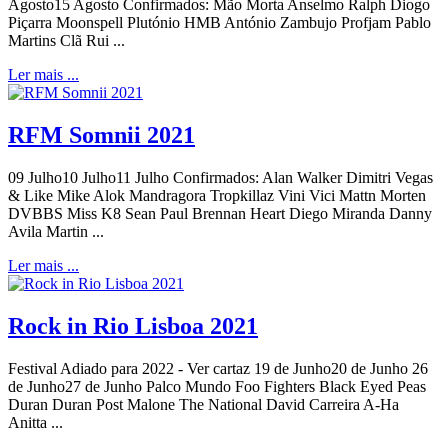
Agosto15 Agosto Confirmados: Mão Morta Anselmo Ralph Diogo
Piçarra Moonspell Plutónio HMB António Zambujo Profjam Pablo
Martins Clã Rui ...
Ler mais ...
RFM Somnii 2021
09 Julho10 Julho11 Julho Confirmados: Alan Walker Dimitri Vegas
& Like Mike Alok Mandragora Tropkillaz Vini Vici Mattn Morten
DVBBS Miss K8 Sean Paul Brennan Heart Diego Miranda Danny
Avila Martin ...
Ler mais ...
Rock in Rio Lisboa 2021
Festival Adiado para 2022 - Ver cartaz 19 de Junho20 de Junho 26
de Junho27 de Junho Palco Mundo Foo Fighters Black Eyed Peas
Duran Duran Post Malone The National David Carreira A-Ha
Anitta ...