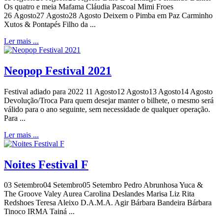
Os quatro e meia Mafama Cláudia Pascoal Mimi Froes
26 Agosto27 Agosto28 Agosto Deixem o Pimba em Paz Carminho
Xutos & Pontapés Filho da ...
Ler mais ...
Neopop Festival 2021
Festival adiado para 2022 11 Agosto12 Agosto13 Agosto14 Agosto
Devolução/Troca Para quem desejar manter o bilhete, o mesmo será
válido para o ano seguinte, sem necessidade de qualquer operação.
Para ...
Ler mais ...
Noites Festival F
03 Setembro04 Setembro05 Setembro Pedro Abrunhosa Yuca &
The Groove Valey Aurea Carolina Deslandes Marisa Liz Rita
Redshoes Teresa Aleixo D.A.M.A. Agir Bárbara Bandeira Bárbara
Tinoco IRMA Tainá ...