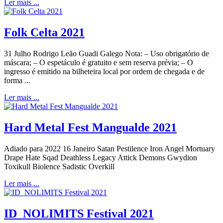
Ler mais ...
Folk Celta 2021
31 Julho Rodrigo Leão Guadi Galego Nota: – Uso obrigatório de
máscara; – O espetáculo é gratuito e sem reserva prévia; – O
ingresso é emitido na bilheteira local por ordem de chegada e de
forma ...
Ler mais ...
Hard Metal Fest Mangualde 2021
Adiado para 2022 16 Janeiro Satan Pestilence Iron Angel Mortuary
Drape Hate Sqad Deathless Legacy Attick Demons Gwydion
Toxikull Biolence Sadistic Overkill
Ler mais ...
ID_NOLIMITS Festival 2021