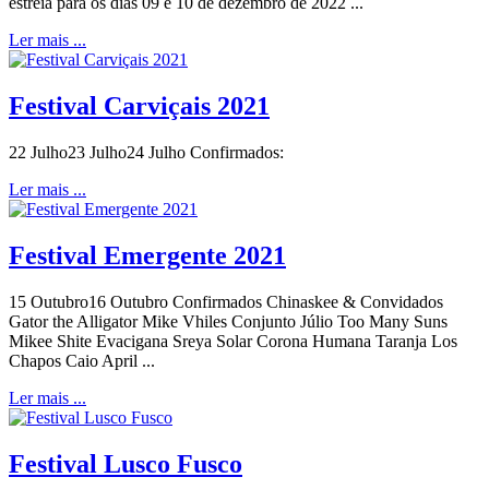
estreia para os dias 09 e 10 de dezembro de 2022 ...
Ler mais ...
Festival Carviçais 2021
22 Julho23 Julho24 Julho Confirmados:
Ler mais ...
Festival Emergente 2021
15 Outubro16 Outubro Confirmados Chinaskee & Convidados
Gator the Alligator Mike Vhiles Conjunto Júlio Too Many Suns
Mikee Shite Evacigana Sreya Solar Corona Humana Taranja Los
Chapos Caio April ...
Ler mais ...
Festival Lusco Fusco