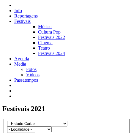
Info
Reportagens
Festivais
Música
Cultura Pop
Festivais 2022
Cinema
Teatro
Festivais 2024
Agenda
Media
Fotos
Vídeos
Passatempos
Festivais 2021