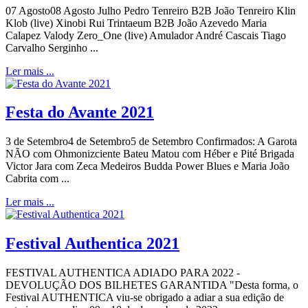
07 Agosto08 Agosto Julho Pedro Tenreiro B2B João Tenreiro Klin
Klob (live) Xinobi Rui Trintaeum B2B João Azevedo Maria
Calapez Valody Zero_One (live) Amulador André Cascais Tiago
Carvalho Serginho ...
Ler mais ...
Festa do Avante 2021
3 de Setembro4 de Setembro5 de Setembro Confirmados: A Garota
NÃO com Ohmonizciente Bateu Matou com Héber e Pité Brigada
Victor Jara com Zeca Medeiros Budda Power Blues e Maria João
Cabrita com ...
Ler mais ...
Festival Authentica 2021
FESTIVAL AUTHENTICA ADIADO PARA 2022 -
DEVOLUÇÃO DOS BILHETES GARANTIDA "Desta forma, o
Festival AUTHENTICA viu-se obrigado a adiar a sua edição de