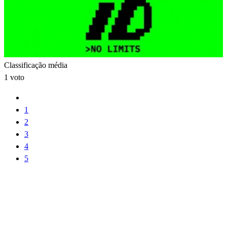
Classificação média
1 voto
1
2
3
4
5