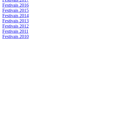
Festivais 2016
Festivais 2015
Festivais 2014
Festivais 2013
Festivais 2012
Festivais 2011
Festivais 2010