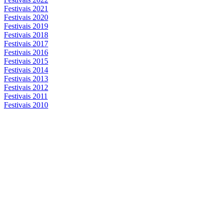
Festivais 2021
Festivais 2020
Festivais 2019
Festivais 2018
Festivais 2017
Festivais 2016
Festivais 2015
Festivais 2014
Festivais 2013
Festivais 2012
Festivais 2011
Festivais 2010