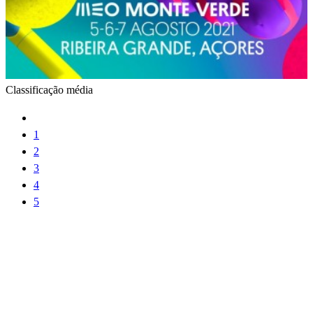
Classificação média
1
2
3
4
5