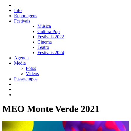
Info
Reportagens
Festivais
Música
Cultura Pop
Festivais 2022
Cinema
Teatro
Festivais 2024
Agenda
Media
Fotos
Vídeos
Passatempos
MEO Monte Verde 2021