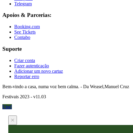
Telegram
Apoios & Parcerias:
Booking.com
See Tickets
Contabo
Suporte
Criar conta
Fazer autenticação
Adicionar um novo cartaz
Reportar erro
Bem-vindo a casa, numa voz bem calma. - Da Weasel,Manuel Cruz
Festivais 2023 - v11.03
Upa!
×