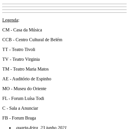
Legenda
:
CM - Casa da Música
CCB - Centro Cultural de Belém
TT - Teatro Tivoli
TV - Teatro Virginia
TM - Teatro Maria Matos
AE - Auditório de Espinho
MO - Museu do Oriente
FL - Forum Luísa Todi
C - Sala a Anunciar
FB - Forum Braga
quarta-feira, 23 junho 2021