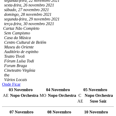
segunda-feira, 22 novembro 2021
sexta-feira, 26 novembro 2021
sábado, 27 novembro 2021
domingo, 28 novembro 2021
segunda-feira, 29 novembro 2021
terça-feira, 30 novembro 2021
Cartaz Não Completo
Sem Campismo
Casa da Música
Centro Cultural de Belém
Museu do Oriente
Auditório de espinho
Teatro Tivoli
Fórum Luísa Todi
Forum Braga
Cineteatro Virgínia
tba
Vários Locais
Onde Ficar
03 Novembro
04 Novembro
05 Novembro
AE
Nopo Orchestra
MO
Nopo Orchestra
C
Nopo Orchestra
AE
Suso Saíz
07 Novembro
08 Novembro
10 Novembro