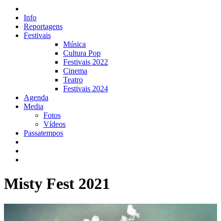
Info
Reportagens
Festivais
Música
Cultura Pop
Festivais 2022
Cinema
Teatro
Festivais 2024
Agenda
Media
Fotos
Vídeos
Passatempos
Misty Fest 2021