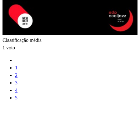
Classificação média
1 voto
1
2
3
4
5