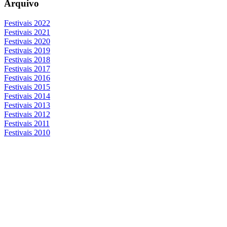
Arquivo
Festivais 2022
Festivais 2021
Festivais 2020
Festivais 2019
Festivais 2018
Festivais 2017
Festivais 2016
Festivais 2015
Festivais 2014
Festivais 2013
Festivais 2012
Festivais 2011
Festivais 2010