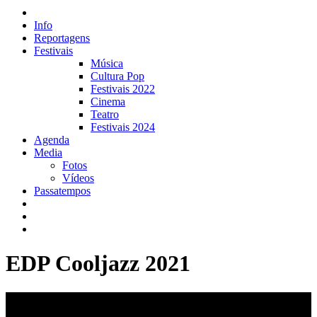
Info
Reportagens
Festivais
Música
Cultura Pop
Festivais 2022
Cinema
Teatro
Festivais 2024
Agenda
Media
Fotos
Vídeos
Passatempos
EDP Cooljazz 2021