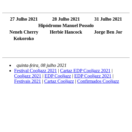
27 Julho 2021
28 Julho 2021
31 Julho 2021
Hipódromo Manuel Possolo
Neneh Cherry
Herbie Hancock
Jorge Ben Jor
Kokoroko
quinta-feira, 08 julho 2021
Festival Cooljazz 2021
|
Cartaz EDP Cooljazz 2021
|
Cooljazz 2021
|
EDP Cooljazz
|
EDP Cooljazz 2021
|
Festivais 2021
|
Cartaz Cooljazz
|
Confirmados Cooljazz