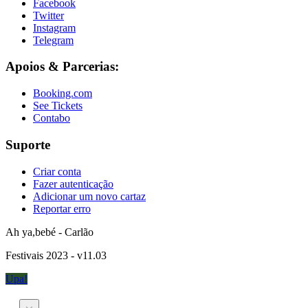
Facebook
Twitter
Instagram
Telegram
Apoios & Parcerias:
Booking.com
See Tickets
Contabo
Suporte
Criar conta
Fazer autenticação
Adicionar um novo cartaz
Reportar erro
Ah ya,bebé - Carlão
Festivais 2023 - v11.03
Upa!