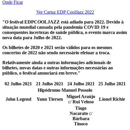
Onde Ficar
Ver Cartaz EDP CoolJazz 2022
"O festival EDPCOOLJAZZ está adiado para 2022. Devido à
situação mundial causada pela pandemia COVID 19 e
consequentes incertezas de saúde pública, o evento marca assim
nova data para Julho de 2022.
Os bilhetes de 2020 e 2021 serão válidos para os mesmos
concertos de 2022 não sendo necessário efetuar a troca.
Relativamente ainda a outras informações adicionais de
bilhetes, novas datas e outras informações necessárias ao
público, o festival anunciará em breve."
02 Julho 2021
21 Julho 2021
24 Julho 2021
25 Julho 2021
Hipódromo Manuel Possolo
Miguel Araújo
John Legend
Yann Tiersen
Lionel Richie
c/
Rui Veloso
Tiago
Nacarato
c/
Bárbara
Tinoco