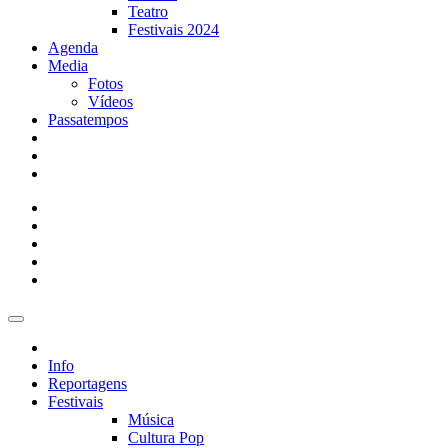
Teatro
Festivais 2024
Agenda
Media
Fotos
Vídeos
Passatempos
Info
Reportagens
Festivais
Música
Cultura Pop