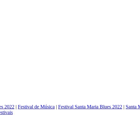
es 2022
|
Festival de Música
|
Festival Santa Maria Blues 2022
|
Santa 
estivais