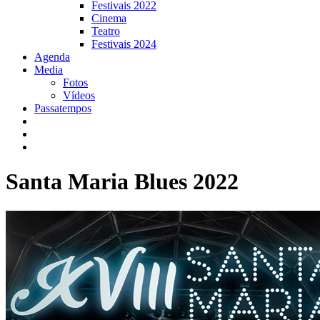
Festivais 2022
Cinema
Teatro
Festivais 2024
Agenda
Media
Fotos
Vídeos
Passatempos
Santa Maria Blues 2022