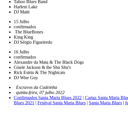
Taboo Blues Band
Harlem Lake
DJ Matti
15 Julho
confirmados
The BlueBones
King King
DJ Sérgio Figueiredo
16 Julho
confirmados
Alexandre da Mata & The Black Dogs
Gisele Jackson & the Shu Shu's
Rick Estrin & The Nightcats
DJ Wise Guy
Escravos da Cadeinha
quinta-feira, 07 julho 2022
Confirmados Santa Maria Blues 2022
|
Cartaz Santa Maria Blu
Blues 2021
|
Festival Santa Maria Blues
|
Santa Maria Blues
|
f