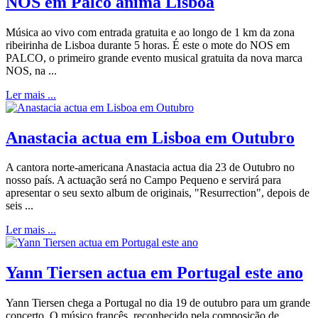
NOS em Palco anima Lisboa
Música ao vivo com entrada gratuita e ao longo de 1 km da zona
ribeirinha de Lisboa durante 5 horas. É este o mote do NOS em
PALCO, o primeiro grande evento musical gratuita da nova marca
NOS, na ...
Ler mais ...
Anastacia actua em Lisboa em Outubro
A cantora norte-americana Anastacia actua dia 23 de Outubro no
nosso país. A actuação será no Campo Pequeno e servirá para
apresentar o seu sexto album de originais, "Resurrection", depois de
seis ...
Ler mais ...
Yann Tiersen actua em Portugal este ano
Yann Tiersen chega a Portugal no dia 19 de outubro para um grande
concerto. O músico francês, reconhecido pela composição de