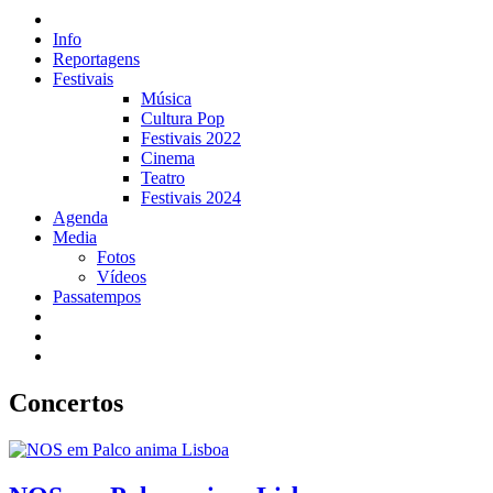
Info
Reportagens
Festivais
Música
Cultura Pop
Festivais 2022
Cinema
Teatro
Festivais 2024
Agenda
Media
Fotos
Vídeos
Passatempos
Concertos