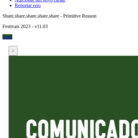
Reportar erro
Share,share,share,share,share - Primitive Reason
Festivais 2023 - v11.03
Upa!
×