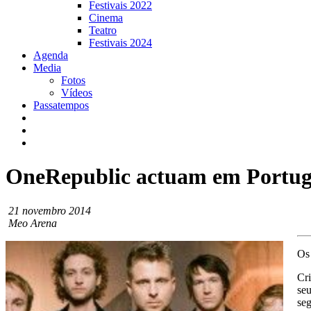
Festivais 2022
Cinema
Teatro
Festivais 2024
Agenda
Media
Fotos
Vídeos
Passatempos
OneRepublic actuam em Portu
21 novembro 2014
Meo Arena
O
Cri
seu
se