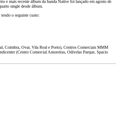
ceiro e mais recente álbum da banda Native foi lançado em agosto de
uarto single desde álbum.
 tendo o seguinte custo:
l, Coimbra, Ovar, Vila Real e Porto), Centros Comerciais MMM
icenter (Centro Comercial Amoreiras, Odivelas Parque, Spacio