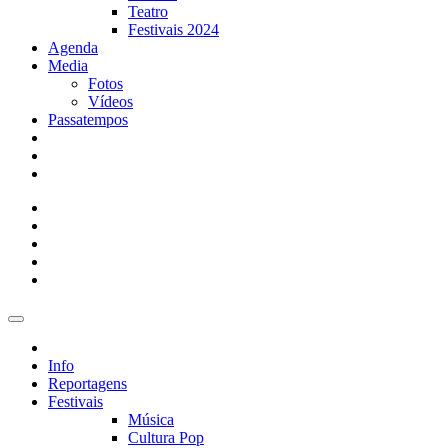
Teatro
Festivais 2024
Agenda
Media
Fotos
Vídeos
Passatempos
Info
Reportagens
Festivais
Música
Cultura Pop