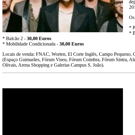
dep
201
Os 
* P
* B
* Balcão 2 -
30,00 Euros
* Mobilidade Condicionada -
30,00 Euros
Locais de venda: FNAC, Worten, El Corte Inglés, Campo Pequeno, 
(Espaço Guimarães, Fórum Viseu, Fórum Coimbra, Fórum Sintra, Alm
Olivais, Arena Shopping e Galerias Campus S. João).