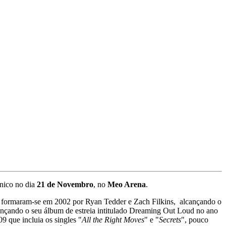
nico no dia
21 de Novembro
, no
Meo Arena
.
, formaram-se em 2002 por Ryan Tedder e Zach Filkins, alcançando o
nçando o seu álbum de estreia intitulado Dreaming Out Loud no ano
 que incluia os singles "
All the Right Moves
" e "
Secrets
", pouco