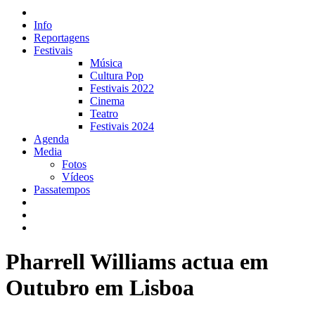
Info
Reportagens
Festivais
Música
Cultura Pop
Festivais 2022
Cinema
Teatro
Festivais 2024
Agenda
Media
Fotos
Vídeos
Passatempos
Pharrell Williams actua em
Outubro em Lisboa