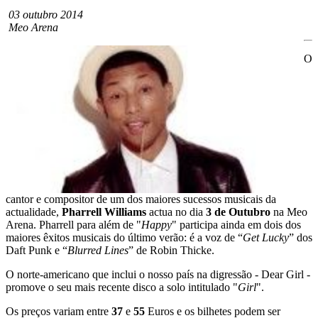
03 outubro 2014
Meo Arena
O
cantor e compositor de um dos maiores sucessos musicais da
actualidade,
Pharrell Williams
actua no dia
3 de Outubro
na Meo
Arena. Pharrell para além de "
Happy
" participa ainda em dois dos
maiores êxitos musicais do último verão: é a voz de “
Get Lucky
” dos
Daft Punk e “
Blurred Lines
” de Robin Thicke.
O norte-americano que inclui o nosso país na digressão - Dear Girl -
promove o seu mais recente disco a solo intitulado "
Girl
".
Os preços variam entre
37
e
55
Euros e os bilhetes podem ser