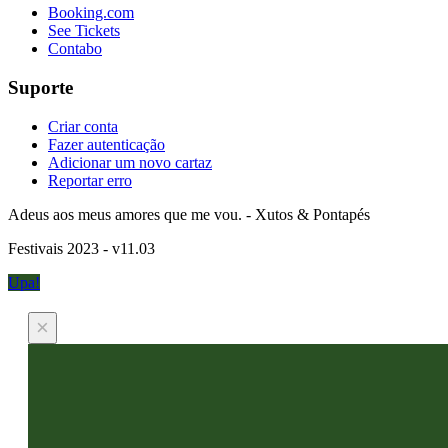
Booking.com
See Tickets
Contabo
Suporte
Criar conta
Fazer autenticação
Adicionar um novo cartaz
Reportar erro
Adeus aos meus amores que me vou. - Xutos & Pontapés
Festivais 2023 - v11.03
Upa!
×