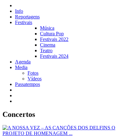
Info
Reportagens
Festivais
Música
Cultura Pop
Festivais 2022
Cinema
Teatro
Festivais 2024
Agenda
Media
Fotos
Vídeos
Passatempos
Concertos