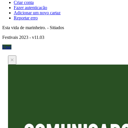
Criar conta
Fazer autenticação
Adicionar um novo cartaz
Reportar erro
Esta vida de marinheiro. - Sitiados
Festivais 2023 - v11.03
Upa!
×