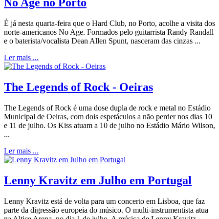
No Age no Porto
É já nesta quarta-feira que o Hard Club, no Porto, acolhe a visita dos
norte-americanos No Age. Formados pelo guitarrista Randy Randall
e o baterista/vocalista Dean Allen Spunt, nasceram das cinzas ...
Ler mais ...
The Legends of Rock - Oeiras
The Legends of Rock é uma dose dupla de rock e metal no Estádio
Municipal de Oeiras, com dois espetáculos a não perder nos dias 10
e 11 de julho. Os Kiss atuam a 10 de julho no Estádio Mário Wilson,
...
Ler mais ...
Lenny Kravitz em Julho em Portugal
Lenny Kravitz está de volta para um concerto em Lisboa, que faz
parte da digressão europeia do músico. O multi-instrumentista atua
na Altice Arena, no dia 1 de julho. A música de Lenny Kravitz ...