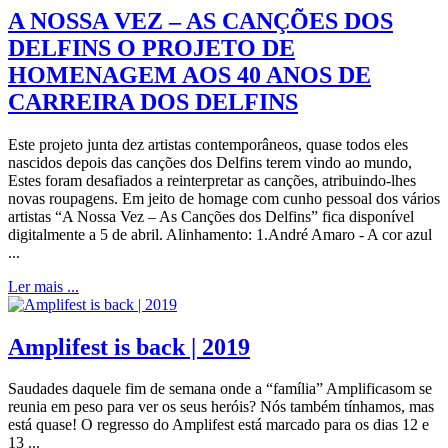
A NOSSA VEZ – AS CANÇÕES DOS
DELFINS O PROJETO DE
HOMENAGEM AOS 40 ANOS DE
CARREIRA DOS DELFINS
Este projeto junta dez artistas contemporâneos, quase todos eles
nascidos depois das canções dos Delfins terem vindo ao mundo,
Estes foram desafiados a reinterpretar as canções, atribuindo-lhes
novas roupagens. Em jeito de homage com cunho pessoal dos vários
artistas “A Nossa Vez – As Canções dos Delfins” fica disponível
digitalmente a 5 de abril. Alinhamento: 1.André Amaro - A cor azul
...
Ler mais ...
Amplifest is back | 2019
Saudades daquele fim de semana onde a “família” Amplificasom se
reunia em peso para ver os seus heróis? Nós também tínhamos, mas
está quase! O regresso do Amplifest está marcado para os dias 12 e
13 ...