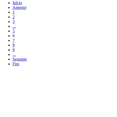
Início
Anterior
1
2
3
...
5
6
7
8
9
...
Seguinte
Fim