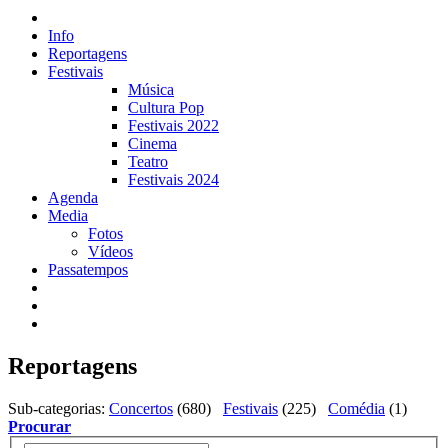
Info
Reportagens
Festivais
Música
Cultura Pop
Festivais 2022
Cinema
Teatro
Festivais 2024
Agenda
Media
Fotos
Vídeos
Passatempos
Reportagens
Sub-categorias
:
Concertos
(680)
Festivais
(225)
Comédia
(1)
Procurar