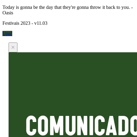
Today is gonna be the day that they're gonna throw it back to you. -
Oasis
Festivais 2023 - v11.03
Upa!
×