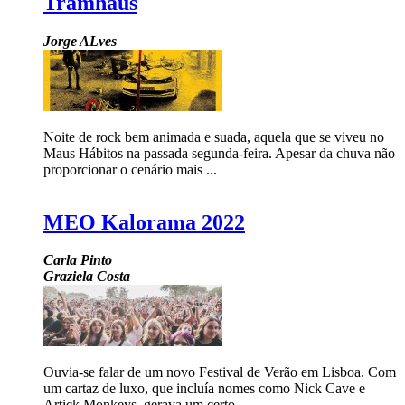
Tramhaus
Jorge ALves
Noite de rock bem animada e suada, aquela que se viveu no
Maus Hábitos na passada segunda-feira. Apesar da chuva não
proporcionar o cenário mais ...
MEO Kalorama 2022
Carla Pinto
Graziela Costa
Ouvia-se falar de um novo Festival de Verão em Lisboa. Com
um cartaz de luxo, que incluía nomes como Nick Cave e
Artick Monkeys, gerava um certo ...