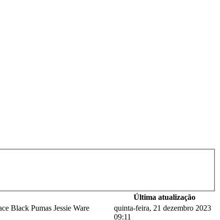
Última atualização
ace Black Pumas Jessie Ware
quinta-feira, 21 dezembro 2023
09:11