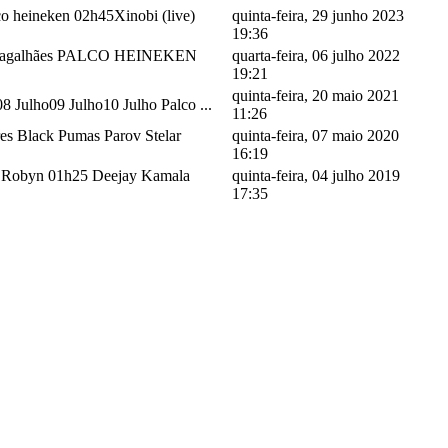
o heineken 02h45Xinobi (live)
quinta-feira, 29 junho 2023
19:36
lu Magalhães PALCO HEINEKEN
quarta-feira, 06 julho 2022
19:21
quinta-feira, 20 maio 2021
08 Julho09 Julho10 Julho Palco ...
11:26
es Black Pumas Parov Stelar
quinta-feira, 07 maio 2020
16:19
0 Robyn 01h25 Deejay Kamala
quinta-feira, 04 julho 2019
17:35