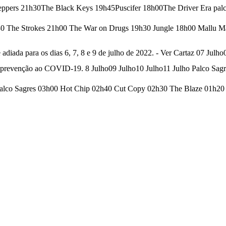
eppers 21h30The Black Keys 19h45Puscifer 18h00The Driver Era palc
0 The Strokes 21h00 The War on Drugs 19h30 Jungle 18h00 Mal
adiada para os dias 6, 7, 8 e 9 de julho de 2022. - Ver Cartaz 07 Julho
 prevenção ao COVID-19. 8 Julho09 Julho10 Julho11 Julho Palco Sagr
 Palco Sagres 03h00 Hot Chip 02h40 Cut Copy 02h30 The Blaze 01h2