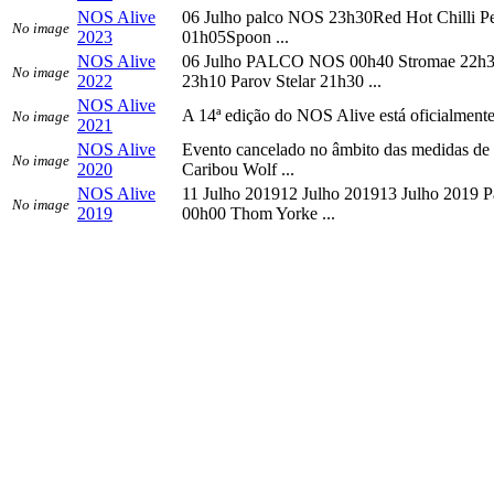
NOS Alive
06 Julho palco NOS 23h30Red Hot Chilli P
No image
2023
01h05Spoon ...
NOS Alive
06 Julho PALCO NOS 00h40 Stromae 22h3
No image
2022
23h10 Parov Stelar 21h30 ...
NOS Alive
A 14ª edição do NOS Alive está oficialmente 
No image
2021
NOS Alive
Evento cancelado no âmbito das medidas de
No image
2020
Caribou Wolf ...
NOS Alive
11 Julho 201912 Julho 201913 Julho 2019
No image
2019
00h00 Thom Yorke ...