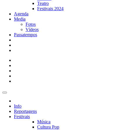
Teatro
Festivais 2024
Agenda
Media
Fotos
Vídeos
Passatempos
Info
Reportagens
Festivais
Música
Cultura Pop