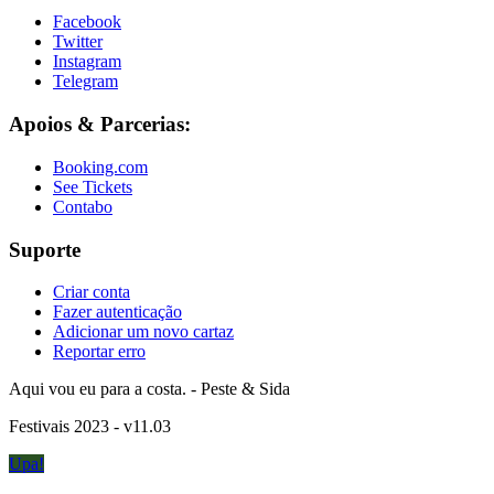
Facebook
Twitter
Instagram
Telegram
Apoios & Parcerias:
Booking.com
See Tickets
Contabo
Suporte
Criar conta
Fazer autenticação
Adicionar um novo cartaz
Reportar erro
Aqui vou eu para a costa. - Peste & Sida
Festivais 2023 - v11.03
Upa!