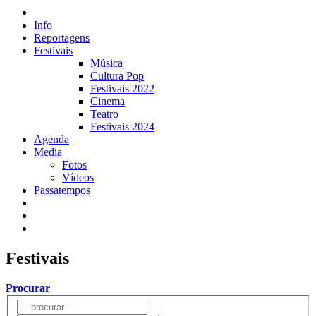
Info
Reportagens
Festivais
Música
Cultura Pop
Festivais 2022
Cinema
Teatro
Festivais 2024
Agenda
Media
Fotos
Vídeos
Passatempos
Festivais
Procurar