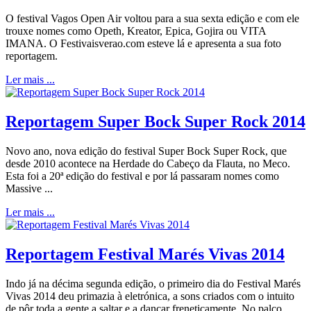
O festival Vagos Open Air voltou para a sua sexta edição e com ele
trouxe nomes como Opeth, Kreator, Epica, Gojira ou VITA
IMANA. O Festivaisverao.com esteve lá e apresenta a sua foto
reportagem.
Ler mais ...
Reportagem Super Bock Super Rock 2014
Novo ano, nova edição do festival Super Bock Super Rock, que
desde 2010 acontece na Herdade do Cabeço da Flauta, no Meco.
Esta foi a 20ª edição do festival e por lá passaram nomes como
Massive ...
Ler mais ...
Reportagem Festival Marés Vivas 2014
Indo já na décima segunda edição, o primeiro dia do Festival Marés
Vivas 2014 deu primazia à eletrónica, a sons criados com o intuito
de pôr toda a gente a saltar e a dançar freneticamente. No palco ...