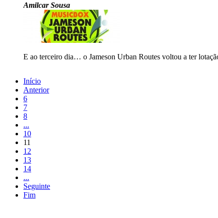
Amilcar Sousa
E ao terceiro dia… o Jameson Urban Routes voltou a ter lotação 
Início
Anterior
6
7
8
...
10
11
12
13
14
...
Seguinte
Fim