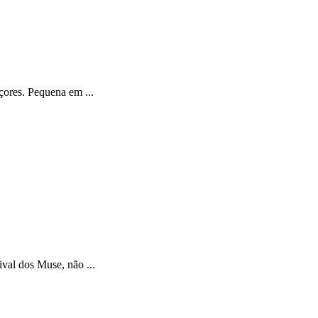
çores. Pequena em ...
val dos Muse, não ...