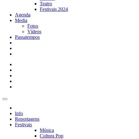
Teatro
Festivais 2024
Agenda
Media
Fotos
Vídeos
Passatempos
Info
Reportagens
Festivais
Música
Cultura Pop