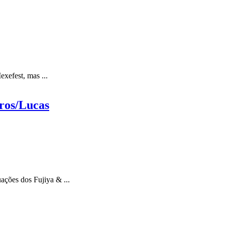
exefest, mas ...
ros/Lucas
ações dos Fujiya & ...