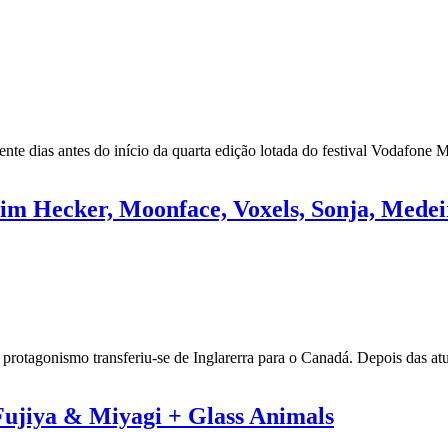
te dias antes do início da quarta edição lotada do festival Vodafone M
m Hecker, Moonface, Voxels, Sonja, Medei
rotagonismo transferiu-se de Inglarerra para o Canadá. Depois das atu
ujiya & Miyagi + Glass Animals