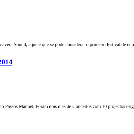
mavera Sound, aquele que se pode considerar o primeiro festival de eno
2014
 no Passos Manuel. Foram dois dias de Concertos com 10 projectos origi