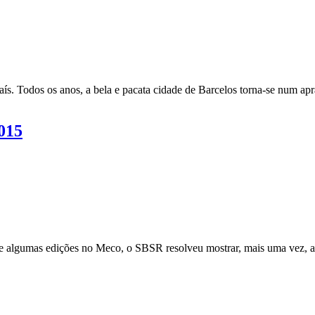
s. Todos os anos, a bela e pacata cidade de Barcelos torna-se num apra
015
algumas edições no Meco, o SBSR resolveu mostrar, mais uma vez, a 