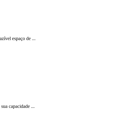
zível espaço de ...
sua capacidade ...