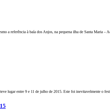
smo a referência à baía dos Anjos, na pequena ilha de Santa Maria – A
 lugar entre 9 e 11 de julho de 2015. Este foi inevitavelmente o festi
15