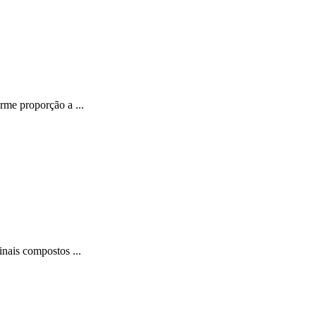
rme proporção a ...
nais compostos ...