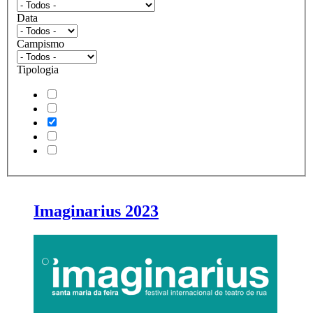
Data
Campismo
Tipologia
Imaginarius 2023