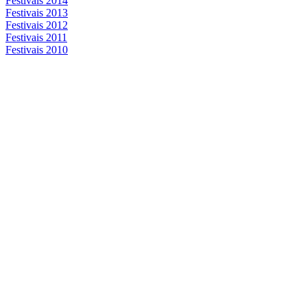
Festivais 2014
Festivais 2013
Festivais 2012
Festivais 2011
Festivais 2010