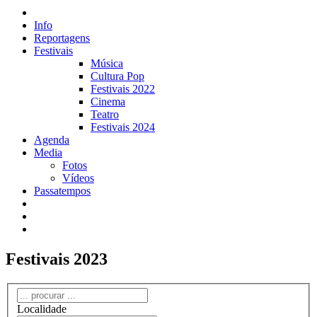
Info
Reportagens
Festivais
Música
Cultura Pop
Festivais 2022
Cinema
Teatro
Festivais 2024
Agenda
Media
Fotos
Vídeos
Passatempos
Festivais 2023
Localidade