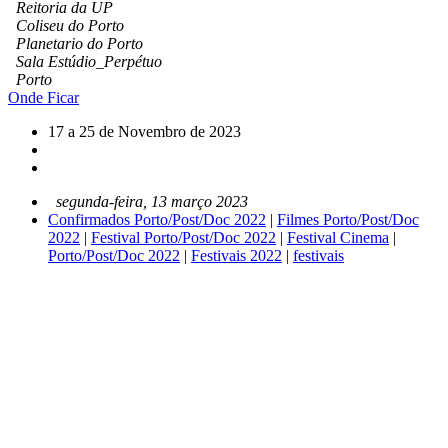
Reitoria da UP
Coliseu do Porto
Planetario do Porto
Sala Estúdio_Perpétuo
Porto
Onde Ficar
17 a 25 de Novembro de 2023
segunda-feira, 13 março 2023
Confirmados Porto/Post/Doc 2022
|
Filmes Porto/Post/Doc
2022
|
Festival Porto/Post/Doc 2022
|
Festival Cinema
|
Porto/Post/Doc 2022
|
Festivais 2022
|
festivais