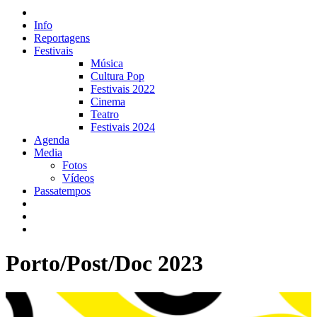
Info
Reportagens
Festivais
Música
Cultura Pop
Festivais 2022
Cinema
Teatro
Festivais 2024
Agenda
Media
Fotos
Vídeos
Passatempos
Porto/Post/Doc 2023