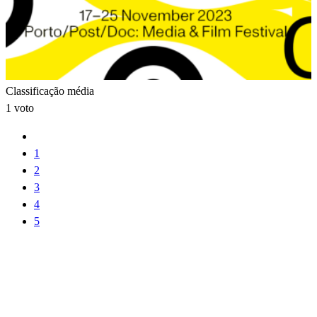
Classificação média
1 voto
1
2
3
4
5