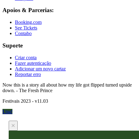
Apoios & Parcerias:
Booking.com
See Tickets
Contabo
Suporte
Criar conta
Fazer autenticação
Adicionar um novo cartaz
Reportar erro
Now this is a story all about how my life got flipped turned upside
down. - The Fresh Prince
Festivais 2023 - v11.03
Upa!
×