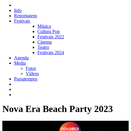
Info
Reportagens
Festivais
Música
Cultura Pop
Festivais 2022
Cinema
Teatro
Festivais 2024
Agenda
Media
Fotos
Vídeos
Passatempos
Nova Era Beach Party 2023