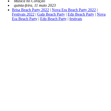
Música no Coração
quinta-feira, 11 maio 2023
Brisa Beach Party 2022
|
Nova Era Beach Party 2022
|
Festivais 2022
|
Galp Beach Party
|
Edp Beach Party
|
Nova
Era Beach Party
|
Edp Beach Party
|
festivais