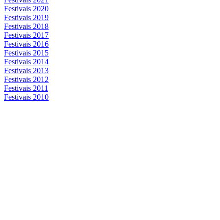
Festivais 2020
Festivais 2019
Festivais 2018
Festivais 2017
Festivais 2016
Festivais 2015
Festivais 2014
Festivais 2013
Festivais 2012
Festivais 2011
Festivais 2010