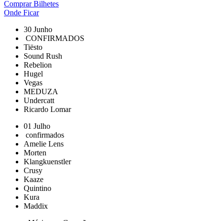
Comprar Bilhetes
Onde Ficar
30 Junho
CONFIRMADOS
Tiësto
Sound Rush
Rebelion
Hugel
Vegas
MEDUZA
Undercatt
Ricardo Lomar
01 Julho
confirmados
Amelie Lens
Morten
Klangkuenstler
Crusy
Kaaze
Quintino
Kura
Maddix