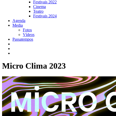
Festivais 2022
Cinema
Teatro
Festivais 2024
Agenda
Media
Fotos
Vídeos
Passatempos
Micro Clima 2023