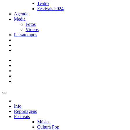
Teatro
Festivais 2024
Agenda
Media
Fotos
Vídeos
Passatempos
Info
Reportagens
Festivais
Música
Cultura Pop