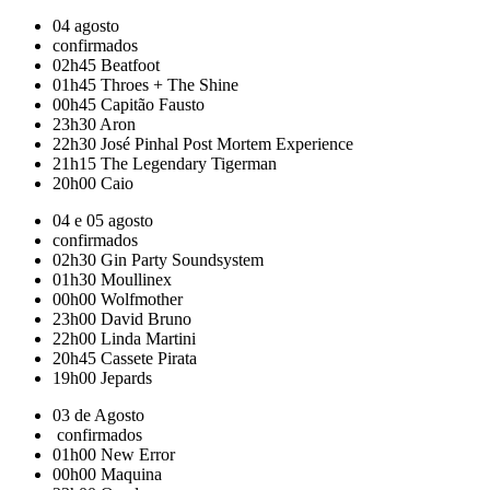
04 agosto
confirmados
02h45
Beatfoot
01h45
Throes + The Shine
00h45
Capitão Fausto
23h30
Aron
22h30
José Pinhal Post Mortem Experience
21h15
The Legendary Tigerman
20h00
Caio
04 e 05 agosto
confirmados
02h30
Gin Party Soundsystem
01h30
Moullinex
00h00
Wolfmother
23h00
David Bruno
22h00
Linda Martini
20h45
Cassete Pirata
19h00
Jepards
03 de Agosto
confirmados
01h00
New Error
00h00
Maquina