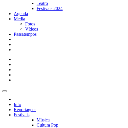
Teatro
Festivais 2024
Agenda
Media
Fotos
Vídeos
Passatempos
Info
Reportagens
Festivais
Música
Cultura Pop