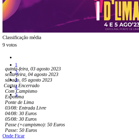
Classificação média
9 votos
1
quinta-feira, 03 agosto 2023
2
sexta-feira, 04 agosto 2023
3
sábado, 05 agosto 2023
Cartaz Encerrado
4
Com Campismo
5
Expolima
Ponte de Lima
03/08: Entrada Livre
04/08: 30 Euros
05/08: 30 Euros
Passe (+campismo): 50 Euros
Passe: 50 Euros
Onde Ficar