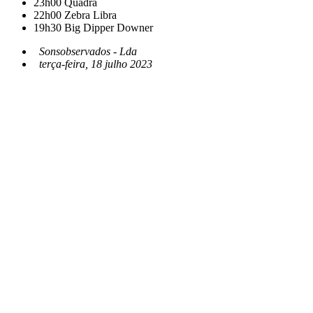
23h00
Quadra
22h00
Zebra Libra
19h30
Big Dipper Downer
Sonsobservados - Lda
terça-feira, 18 julho 2023