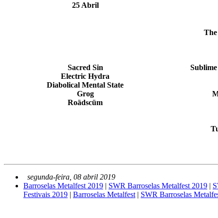
25 Abril
The
Sacred Sin
Sublime
Electric Hydra
Diabolical Mental State
Grog
M
Roädscüm
Tu
segunda-feira, 08 abril 2019
Barroselas Metalfest 2019
|
SWR Barroselas Metalfest 2019
|
S
Festivais 2019
|
Barroselas Metalfest
|
SWR Barroselas Metalfe