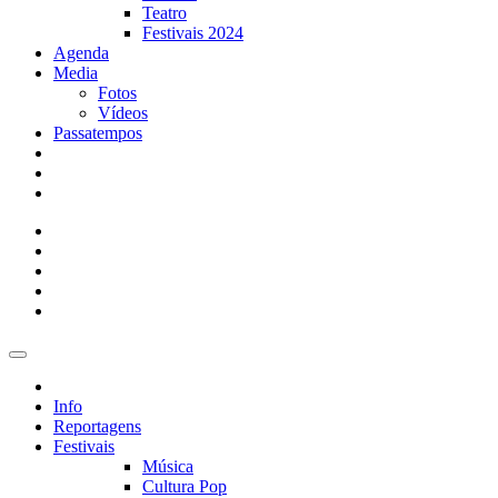
Teatro
Festivais 2024
Agenda
Media
Fotos
Vídeos
Passatempos
Info
Reportagens
Festivais
Música
Cultura Pop