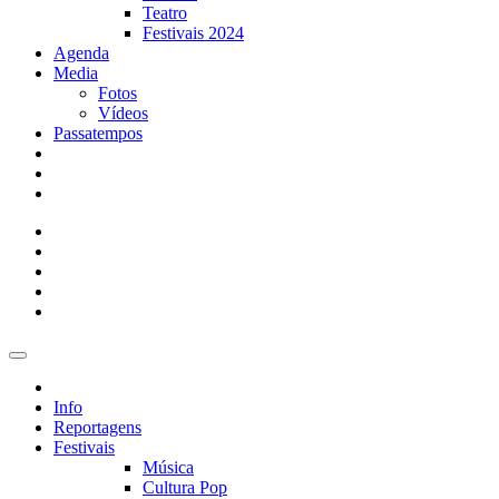
Teatro
Festivais 2024
Agenda
Media
Fotos
Vídeos
Passatempos
Info
Reportagens
Festivais
Música
Cultura Pop