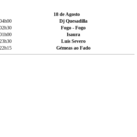
18 de Agosto
04h00
Dj Quesadilla
02h30
Fogo - Fogo
01h00
Isaura
23h30
Luís Severo
22h15
Gémeas ao Fado