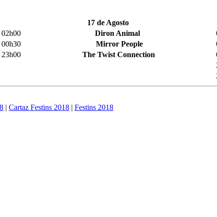
17 de Agosto
02h00
Diron Animal
00h30
Mirror People
23h00
The Twist Connection
18
|
Cartaz Festins 2018
|
Festins 2018