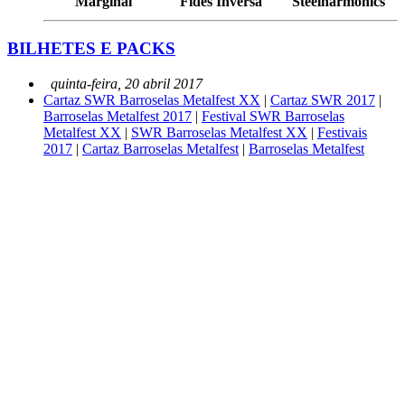
Marginal
Fides Inversa
Steelharmonics
BILHETES E PACKS
quinta-feira, 20 abril 2017
Cartaz SWR Barroselas Metalfest XX
|
Cartaz SWR 2017
|
Barroselas Metalfest 2017
|
Festival SWR Barroselas
Metalfest XX
|
SWR Barroselas Metalfest XX
|
Festivais
2017
|
Cartaz Barroselas Metalfest
|
Barroselas Metalfest