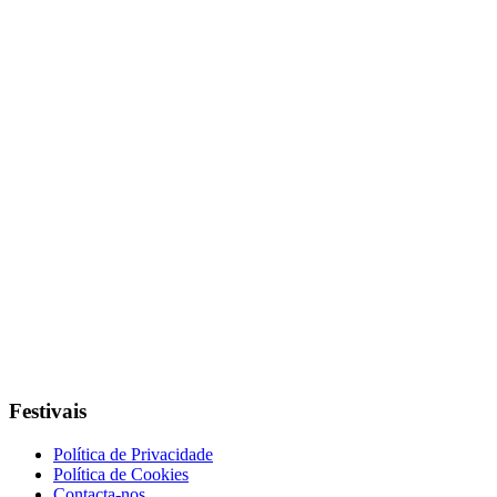
Festivais
Política de Privacidade
Política de Cookies
Contacta-nos