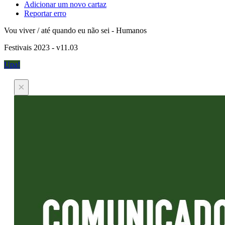
Adicionar um novo cartaz
Reportar erro
Vou viver / até quando eu não sei - Humanos
Festivais 2023 - v11.03
Upa!
×