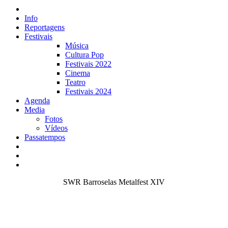
Info
Reportagens
Festivais
Música
Cultura Pop
Festivais 2022
Cinema
Teatro
Festivais 2024
Agenda
Media
Fotos
Vídeos
Passatempos
SWR Barroselas Metalfest XIV