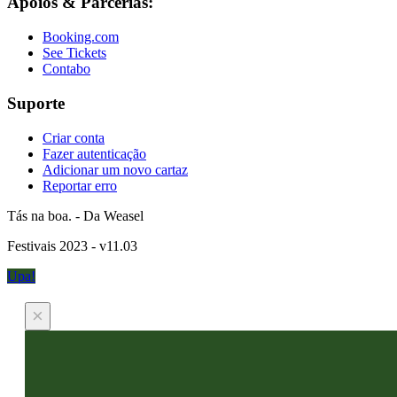
Apoios & Parcerias:
Booking.com
See Tickets
Contabo
Suporte
Criar conta
Fazer autenticação
Adicionar um novo cartaz
Reportar erro
Tás na boa. - Da Weasel
Festivais 2023 - v11.03
Upa!
×