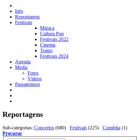
Info
Reportagens
Festivais
Música
Cultura Pop
Festivais 2022
Cinema
Teatro
Festivais 2024
Agenda
Media
Fotos
Vídeos
Passatempos
Reportagens
Sub-categorias
:
Concertos
(680)
Festivais
(225)
Comédia
(1)
Procurar