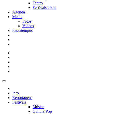
Teatro
Festivais 2024
Agenda
Media
Fotos
Vídeos
Passatempos
Info
Reportagens
Festivais
Música
Cultura Pop