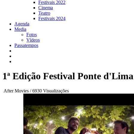
Festivais 2022
Cinema
Teatro
Festivais 2024
Agenda
Media
Fotos
Vídeos
Passatempos
1ª Edição Festival Ponte d'Lima
After Movies
/
6930 Visualizações