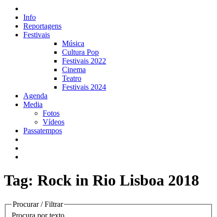
Info
Reportagens
Festivais
Música
Cultura Pop
Festivais 2022
Cinema
Teatro
Festivais 2024
Agenda
Media
Fotos
Vídeos
Passatempos
Tag: Rock in Rio Lisboa 2018
Procurar / Filtrar
Procura por texto