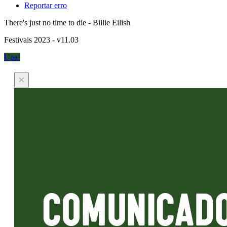
Reportar erro
There's just no time to die - Billie Eilish
Festivais 2023 - v11.03
Upa!
×