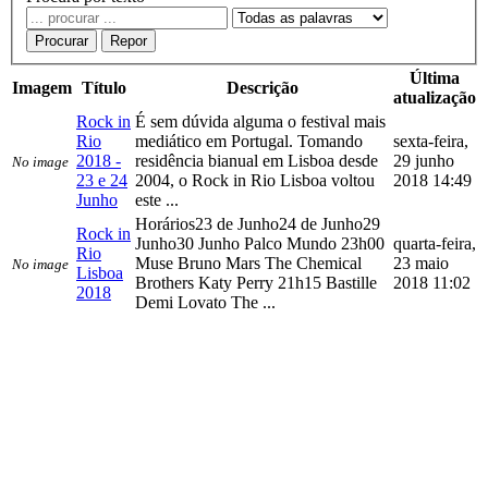
Procurar
Repor
Última
Imagem
Título
Descrição
atualização
Rock in
É sem dúvida alguma o festival mais
Rio
mediático em Portugal. Tomando
sexta-feira,
2018 -
residência bianual em Lisboa desde
29 junho
No image
23 e 24
2004, o Rock in Rio Lisboa voltou
2018 14:49
Junho
este ...
Horários23 de Junho24 de Junho29
Rock in
Junho30 Junho Palco Mundo 23h00
quarta-feira,
Rio
Muse Bruno Mars The Chemical
23 maio
No image
Lisboa
Brothers Katy Perry 21h15 Bastille
2018 11:02
2018
Demi Lovato The ...