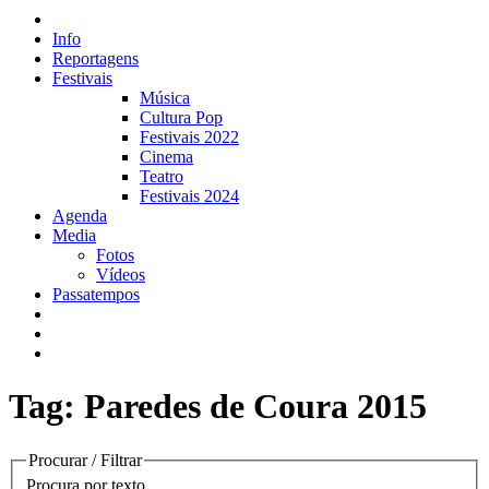
Info
Reportagens
Festivais
Música
Cultura Pop
Festivais 2022
Cinema
Teatro
Festivais 2024
Agenda
Media
Fotos
Vídeos
Passatempos
Tag: Paredes de Coura 2015
Procurar / Filtrar
Procura por texto