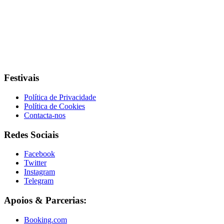
Festivais
Política de Privacidade
Política de Cookies
Contacta-nos
Redes Sociais
Facebook
Twitter
Instagram
Telegram
Apoios & Parcerias:
Booking.com