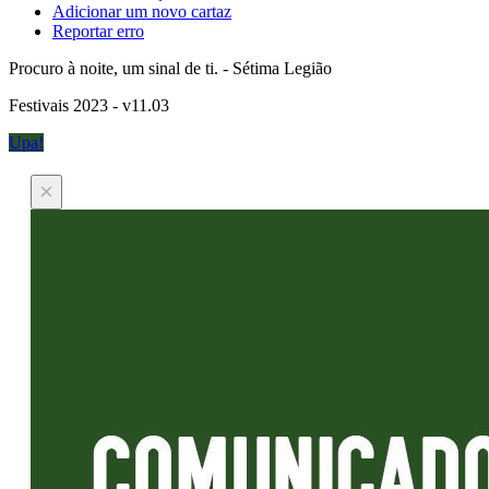
Adicionar um novo cartaz
Reportar erro
Procuro à noite, um sinal de ti. - Sétima Legião
Festivais 2023 - v11.03
Upa!
×