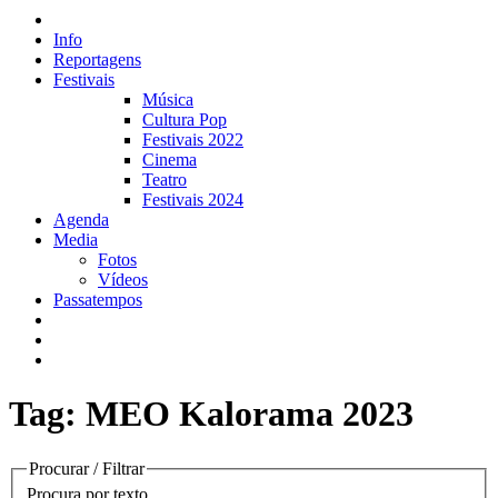
Info
Reportagens
Festivais
Música
Cultura Pop
Festivais 2022
Cinema
Teatro
Festivais 2024
Agenda
Media
Fotos
Vídeos
Passatempos
Tag: MEO Kalorama 2023
Procurar / Filtrar
Procura por texto