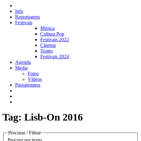
Info
Reportagens
Festivais
Música
Cultura Pop
Festivais 2022
Cinema
Teatro
Festivais 2024
Agenda
Media
Fotos
Vídeos
Passatempos
Tag: Lisb-On 2016
Procurar / Filtrar
Procura por texto