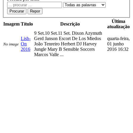
Procurar
Repor
Última
Imagem
Título
Descrição
atualização
9 Set.10 Set.11 Set. Dixon Azymuth
Lisb-
Gerd Janson Escort De Los Miedos
quarta-feira,
On
João Tenreiro Herbert DJ Harvey
01 junho
No image
2016
Jungle Mary B Sensible Soccers
2016 16:32
Marcos Valle ...