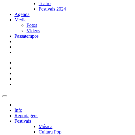
Teatro
Festivais 2024
Agenda
Media
Fotos
Vídeos
Passatempos
Info
Reportagens
Festivais
Música
Cultura Pop