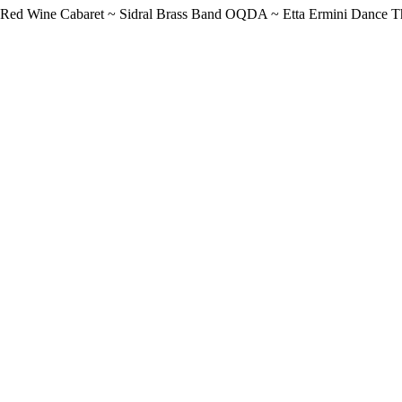
l Red Wine Cabaret ~ Sidral Brass Band OQDA ~ Etta Ermini Dance 