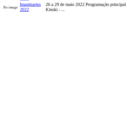
Imaginarius
26 a 29 de maio 2022 Programação principa
No image
2022
Kinski - ...