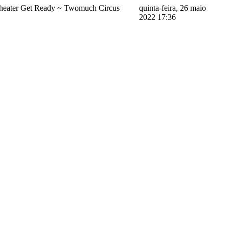
Theater Get Ready ~ Twomuch Circus
quinta-feira, 26 maio
2022 17:36