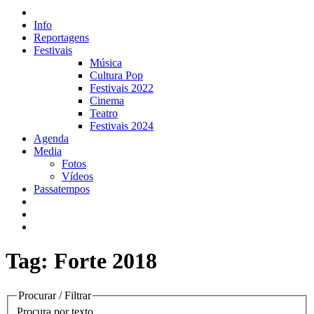
Info
Reportagens
Festivais
Música
Cultura Pop
Festivais 2022
Cinema
Teatro
Festivais 2024
Agenda
Media
Fotos
Vídeos
Passatempos
Tag: Forte 2018
Procurar / Filtrar
Procura por texto