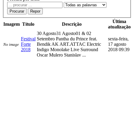
Procurar
Repor
Última
Imagem
Título
Descrição
atualização
30 Agosto31 Agosto01 & 02
Festival
Setembro Pantha du Prince feat.
sexta-feira,
Forte
Bendik AK ART.ATTAC Electric
17 agosto
No image
2018
Indigo Monolake Live Surround
2018 09:39
Oscar Mulero Stanislav ...