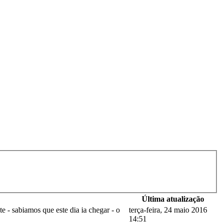
Última atualização
- sabiamos que este dia ia chegar - o
terça-feira, 24 maio 2016
14:51