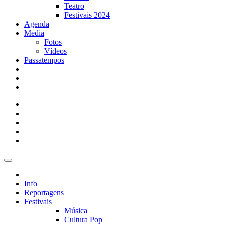
Teatro
Festivais 2024
Agenda
Media
Fotos
Vídeos
Passatempos
Info
Reportagens
Festivais
Música
Cultura Pop