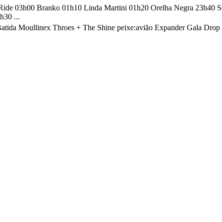
 Ride 03h00 Branko 01h10 Linda Martini 01h20 Orelha Negra 23h40 S
30 ...
Batida Moullinex Throes + The Shine peixe:avião Expander Gala Dr