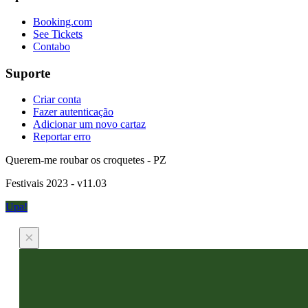
Booking.com
See Tickets
Contabo
Suporte
Criar conta
Fazer autenticação
Adicionar um novo cartaz
Reportar erro
Querem-me roubar os croquetes - PZ
Festivais 2023 - v11.03
Upa!
×