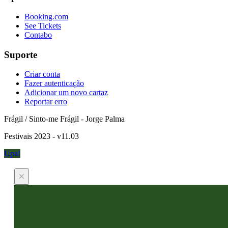
Booking.com
See Tickets
Contabo
Suporte
Criar conta
Fazer autenticação
Adicionar um novo cartaz
Reportar erro
Frágil / Sinto-me Frágil - Jorge Palma
Festivais 2023 - v11.03
Upa!
×