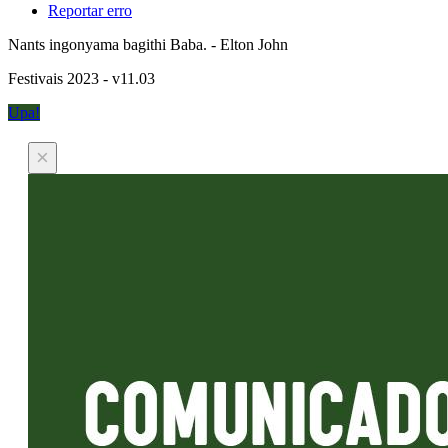
Reportar erro
Nants ingonyama bagithi Baba. - Elton John
Festivais 2023 - v11.03
Upa!
×