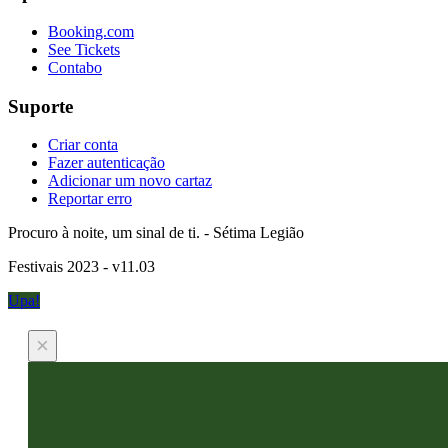
Booking.com
See Tickets
Contabo
Suporte
Criar conta
Fazer autenticação
Adicionar um novo cartaz
Reportar erro
Procuro à noite, um sinal de ti. - Sétima Legião
Festivais 2023 - v11.03
Upa!
×