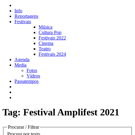
Info
Reportagens
Festivais
Música
Cultura Pop
Festivais 2022
Cinema
Teatro
Festivais 2024
Agenda
Media
Fotos
Vídeos
Passatempos
Tag: Festival Amplifest 2021
Procurar / Filtrar
Procura por texto