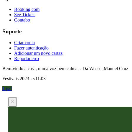
Booking.com
See Tickets
Contabo
Suporte
Criar conta
Fazer autenticação
Adicionar um novo cartaz
Reportar erro
Bem-vindo a casa, numa voz bem calma. - Da Weasel,Manuel Cruz
Festivais 2023 - v11.03
Upa!
×