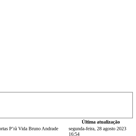
Última atualização
ortas P’rà Vida Bruno Andrade
segunda-feira, 28 agosto 2023
16:54