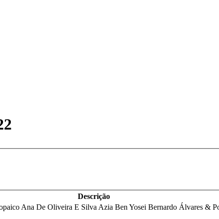
22
Descrição
opaico Ana De Oliveira E Silva Azia Ben Yosei Bernardo Álvares & P