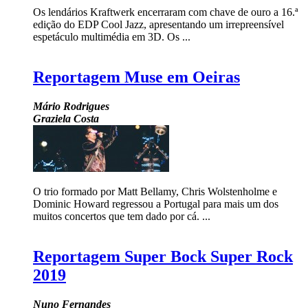
Os lendários Kraftwerk encerraram com chave de ouro a 16.ª
edição do EDP Cool Jazz, apresentando um irrepreensível
espetáculo multimédia em 3D. Os ...
Reportagem Muse em Oeiras
Mário Rodrigues
Graziela Costa
O trio formado por Matt Bellamy, Chris Wolstenholme e
Dominic Howard regressou a Portugal para mais um dos
muitos concertos que tem dado por cá. ...
Reportagem Super Bock Super Rock
2019
Nuno Fernandes