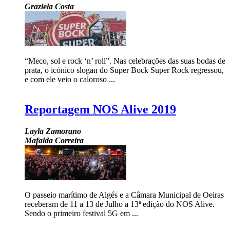
Graziela Costa
“Meco, sol e rock ‘n’ roll”. Nas celebrações das suas bodas de
prata, o icónico slogan do Super Bock Super Rock regressou,
e com ele veio o caloroso ...
Reportagem NOS Alive 2019
Layla Zamorano
Mafalda Correira
O passeio marítimo de Algés e a Câmara Municipal de Oeiras
receberam de 11 a 13 de Julho a 13ª edição do NOS Alive.
Sendo o primeiro festival 5G em ...