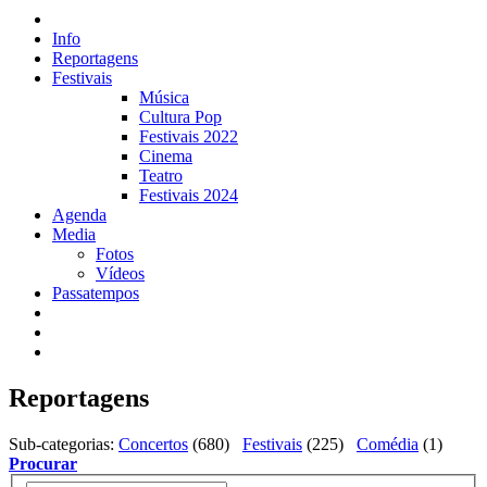
Info
Reportagens
Festivais
Música
Cultura Pop
Festivais 2022
Cinema
Teatro
Festivais 2024
Agenda
Media
Fotos
Vídeos
Passatempos
Reportagens
Sub-categorias
:
Concertos
(680)
Festivais
(225)
Comédia
(1)
Procurar