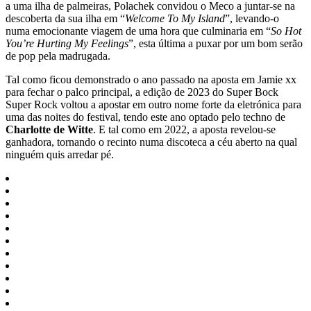
a uma ilha de palmeiras, Polachek convidou o Meco a juntar-se na
descoberta da sua ilha em “
Welcome To My Island
”, levando-o
numa emocionante viagem de uma hora que culminaria em “
So Hot
You’re Hurting My Feelings
”, esta última a puxar por um bom serão
de pop pela madrugada.
Tal como ficou demonstrado o ano passado na aposta em Jamie xx
para fechar o palco principal, a edição de 2023 do Super Bock
Super Rock voltou a apostar em outro nome forte da eletrónica para
uma das noites do festival, tendo este ano optado pelo techno de
Charlotte de Witte
. E tal como em 2022, a aposta revelou-se
ganhadora, tornando o recinto numa discoteca a céu aberto na qual
ninguém quis arredar pé.