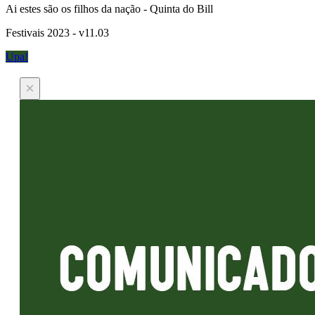
Ai estes são os filhos da nação - Quinta do Bill
Festivais 2023 - v11.03
Upa!
×