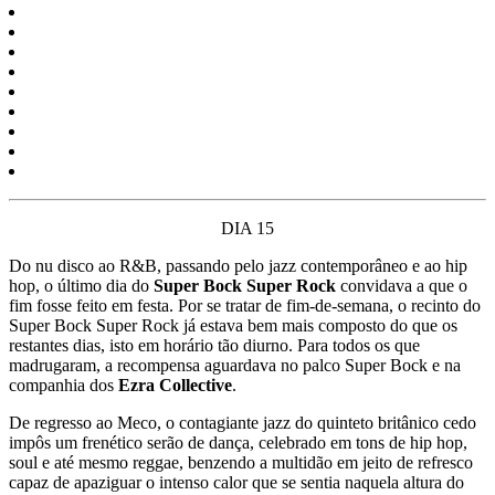
DIA 15
Do nu disco ao R&B, passando pelo jazz contemporâneo e ao hip
hop, o último dia do
Super Bock Super Rock
convidava a que o
fim fosse feito em festa. Por se tratar de fim-de-semana, o recinto do
Super Bock Super Rock já estava bem mais composto do que os
restantes dias, isto em horário tão diurno. Para todos os que
madrugaram, a recompensa aguardava no palco Super Bock e na
companhia dos
Ezra Collective
.
De regresso ao Meco, o contagiante jazz do quinteto britânico cedo
impôs um frenético serão de dança, celebrado em tons de hip hop,
soul e até mesmo reggae, benzendo a multidão em jeito de refresco
capaz de apaziguar o intenso calor que se sentia naquela altura do