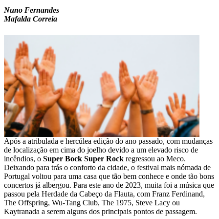
Nuno Fernandes
Mafalda Correia
Após a atribulada e hercúlea edição do ano passado, com mudanças
de localização em cima do joelho devido a um elevado risco de
incêndios, o
Super Bock Super Rock
regressou ao Meco.
Deixando para trás o conforto da cidade, o festival mais nómada de
Portugal voltou para uma casa que tão bem conhece e onde tão bons
concertos já albergou. Para este ano de 2023, muita foi a música que
passou pela Herdade da Cabeço da Flauta, com Franz Ferdinand,
The Offspring, Wu-Tang Club, The 1975, Steve Lacy ou
Kaytranada a serem alguns dos principais pontos de passagem.