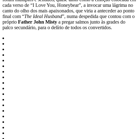
cada verso de “I Love You, Honeybear”, a invocar uma lágrima no
canto do olho dos mais apaixonados, que viria a anteceder ao ponto
final com “
The Ideal Husband
”, numa despedida que contou com o
próprio
Father John Misty
a pregar salmos junto às grades do
palco secundário, para o delírio de todos os convertidos.