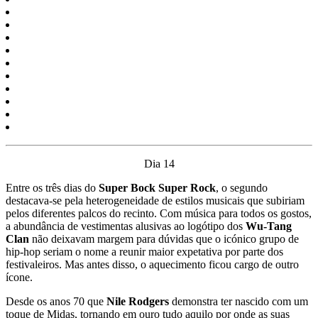
Dia 14
Entre os três dias do
Super Bock Super Rock
, o segundo
destacava-se pela heterogeneidade de estilos musicais que subiriam
pelos diferentes palcos do recinto. Com música para todos os gostos,
a abundância de vestimentas alusivas ao logótipo dos
Wu-Tang
Clan
não deixavam margem para dúvidas que o icónico grupo de
hip-hop seriam o nome a reunir maior expetativa por parte dos
festivaleiros. Mas antes disso, o aquecimento ficou cargo de outro
ícone.
Desde os anos 70 que
Nile Rodgers
demonstra ter nascido com um
toque de Midas, tornando em ouro tudo aquilo por onde as suas