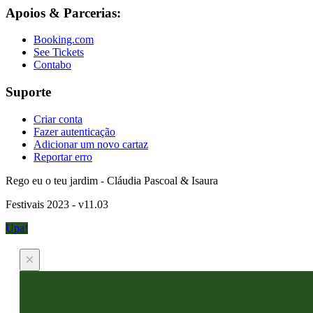
Apoios & Parcerias:
Booking.com
See Tickets
Contabo
Suporte
Criar conta
Fazer autenticação
Adicionar um novo cartaz
Reportar erro
Rego eu o teu jardim - Cláudia Pascoal & Isaura
Festivais 2023 - v11.03
Upa!
×