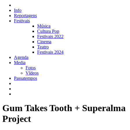
Info
Reportagens
Festivais
Música
Cultura Pop
Festivais 2022
Cinema
Teatro
Festivais 2024
Agenda
Media
Fotos
Vídeos
Passatempos
Gum Takes Tooth + Superalma
Project