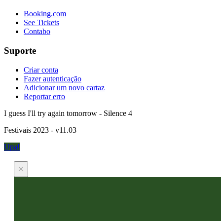
Booking.com
See Tickets
Contabo
Suporte
Criar conta
Fazer autenticação
Adicionar um novo cartaz
Reportar erro
I guess I'll try again tomorrow - Silence 4
Festivais 2023 - v11.03
Upa!
×