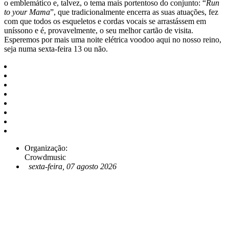
o emblemático e, talvez, o tema mais portentoso do conjunto: “
Run
to your Mama
”, que tradicionalmente encerra as suas atuações, fez
com que todos os esqueletos e cordas vocais se arrastássem em
uníssono e é, provavelmente, o seu melhor cartão de visita.
Esperemos por mais uma noite elétrica
voodoo
aqui no nosso reino
,
seja numa sexta-feira 13 ou não.
Organização:
Crowdmusic
sexta-feira, 07 agosto 2026