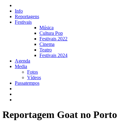
Info
Reportagens
Festivais
Música
Cultura Pop
Festivais 2022
Cinema
Teatro
Festivais 2024
Agenda
Media
Fotos
Vídeos
Passatempos
Reportagem Goat no Porto