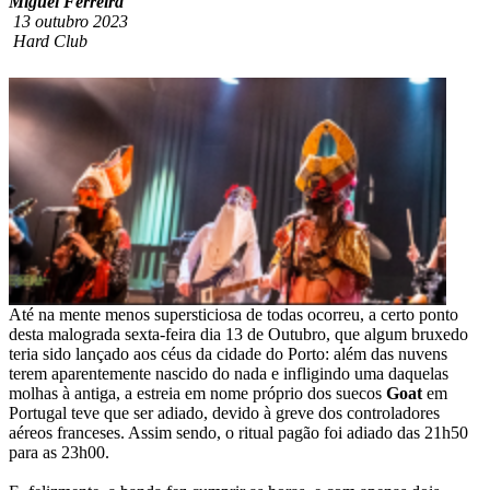
Miguel Ferreira
13 outubro 2023
Hard Club
Até na mente menos supersticiosa de todas ocorreu, a certo ponto
desta malograda sexta-feira dia 13 de Outubro, que algum bruxedo
teria sido lançado aos céus da cidade do Porto: além das nuvens
terem aparentemente nascido do nada e infligindo uma daquelas
molhas à antiga, a estreia em nome próprio dos suecos
Goat
em
Portugal teve que ser adiado, devido à greve dos controladores
aéreos franceses. Assim sendo, o ritual pagão foi adiado das 21h50
para as 23h00.