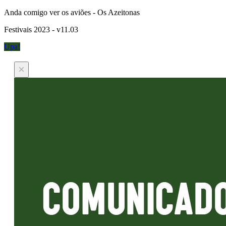
Anda comigo ver os aviões - Os Azeitonas
Festivais 2023 - v11.03
Upa!
×