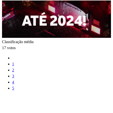
Classificação média
17 votos
1
2
3
4
5