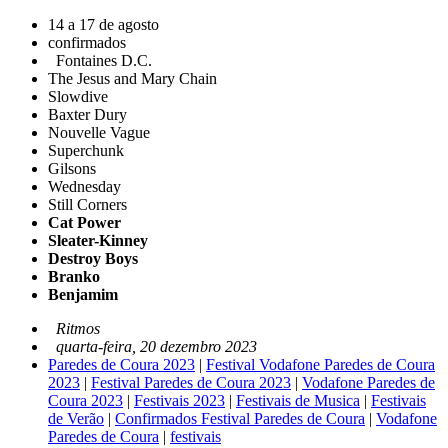
14 a 17 de agosto
confirmados
Fontaines D.C.
The Jesus and Mary Chain
Slowdive
Baxter Dury
Nouvelle Vague
Superchunk
Gilsons
Wednesday
Still Corners
Cat Power
Sleater-Kinney
Destroy Boys
Branko
Benjamim
Ritmos
quarta-feira, 20 dezembro 2023
Paredes de Coura 2023
|
Festival Vodafone Paredes de Coura
2023
|
Festival Paredes de Coura 2023
|
Vodafone Paredes de
Coura 2023
|
Festivais 2023
|
Festivais de Musica
|
Festivais
de Verão
|
Confirmados Festival Paredes de Coura
|
Vodafone
Paredes de Coura
|
festivais