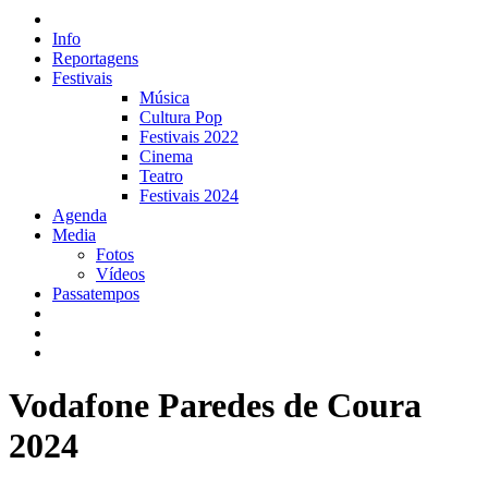
Info
Reportagens
Festivais
Música
Cultura Pop
Festivais 2022
Cinema
Teatro
Festivais 2024
Agenda
Media
Fotos
Vídeos
Passatempos
Vodafone Paredes de Coura
2024