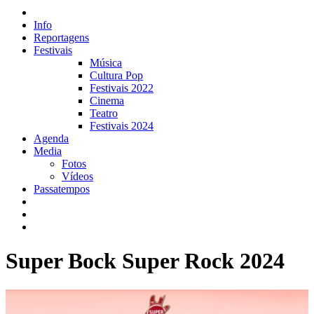
Info
Reportagens
Festivais
Música
Cultura Pop
Festivais 2022
Cinema
Teatro
Festivais 2024
Agenda
Media
Fotos
Vídeos
Passatempos
Super Bock Super Rock 2024