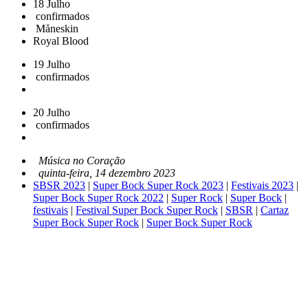
18 Julho
confirmados
Måneskin
Royal Blood
19 Julho
confirmados
20 Julho
confirmados
Música no Coração
quinta-feira, 14 dezembro 2023
SBSR 2023
|
Super Bock Super Rock 2023
|
Festivais 2023
|
Super Bock Super Rock 2022
|
Super Rock
|
Super Bock
|
festivais
|
Festival Super Bock Super Rock
|
SBSR
|
Cartaz
Super Bock Super Rock
|
Super Bock Super Rock