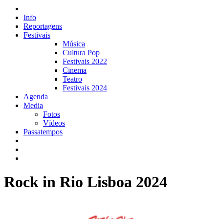
Info
Reportagens
Festivais
Música
Cultura Pop
Festivais 2022
Cinema
Teatro
Festivais 2024
Agenda
Media
Fotos
Vídeos
Passatempos
Rock in Rio Lisboa 2024