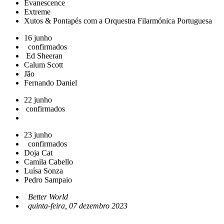
Evanescence
Extreme
Xutos & Pontapés com a Orquestra Filarmónica Portuguesa
16 junho
confirmados
Ed Sheeran
Calum Scott
Jão
Fernando Daniel
22 junho
confirmados
23 junho
confirmados
Doja Cat
Camila Cabello
Luísa Sonza
Pedro Sampaio
Better World
quinta-feira, 07 dezembro 2023